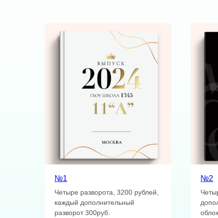
№1
№2
Четыре разворота, 3200 рублей,
Четы
каждый дополнительный
допо
разворот 300руб.
облож