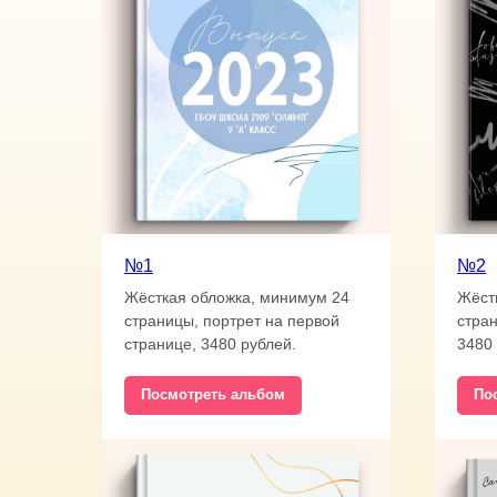
№1
№2
Жёсткая обложка, минимум 24
Жёст
страницы, портрет на первой
стран
странице, 3480 рублей.
3480 
Посмотреть альбом
По