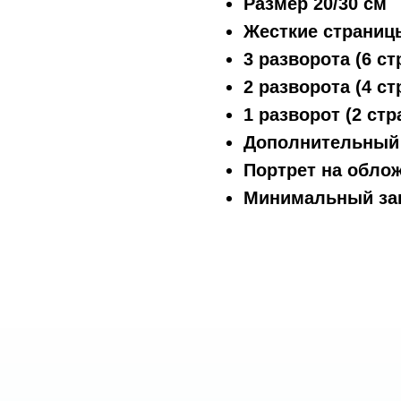
Размер 20/30 см
Жесткие страниц
3 разворота (6 ст
2 разворота (4 ст
1 разворот (2 стр
Дополнительный р
Портрет на облож
Минимальный зак