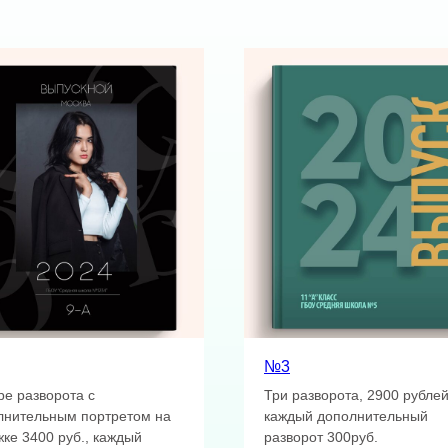
№3
ре разворота с
Три разворота, 2900 рублей
лнительным портретом на
каждый дополнительный
ке 3400 руб., каждый
разворот 300руб.