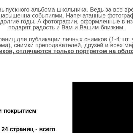
ыпускного альбома школьника. Ведь за все вр
насыщенна событиями. Напечатанные фотографи
 долгие годы. А фотографии, оформленные в и
подарят радость и Вам и Вашим близким.
раниц для публикации личных снимков (1-4 шт. 
ма), снимки преподавателей, друзей и всех м
ков, отличаются только портретом на обло
м покрытием
24 страниц - всего