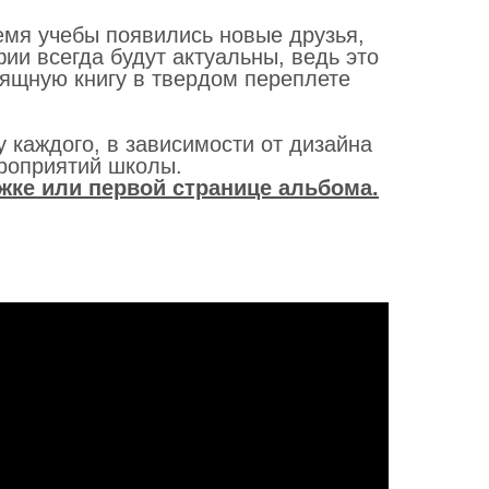
емя учебы появились новые друзья,
и всегда будут актуальны, ведь это
зящную книгу в твердом переплете
у каждого, в зависимости от дизайна
ероприятий школы.
жке или первой странице альбома.