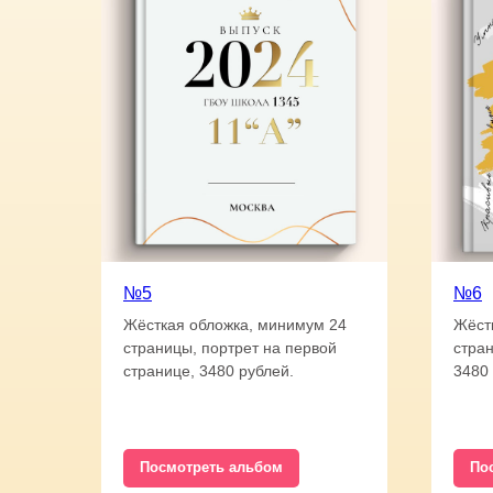
№5
№6
Жёсткая обложка, минимум 24
Жёст
страницы, портрет на первой
стран
странице, 3480 рублей.
3480 
Посмотреть альбом
По