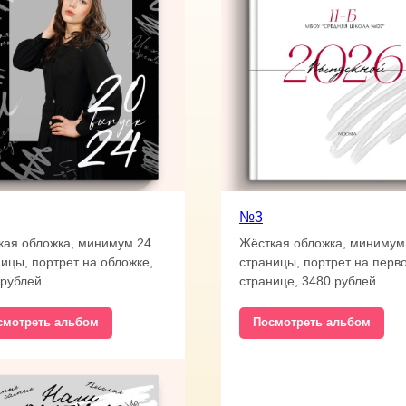
№3
кая обложка, минимум 24
Жёсткая обложка, минимум
ицы, портрет на обложке,
страницы, портрет на перв
рублей.
странице, 3480 рублей.
смотреть альбом
Посмотреть альбом