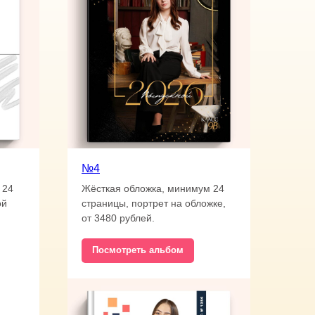
№4
 24
Жёсткая обложка, минимум 24
ой
страницы, портрет на обложке,
от 3480 рублей.
Посмотреть альбом