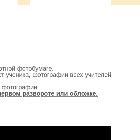
отной фотобумаге.
ет ученика, фотографии всех учителей
 фотографии.
первом развороте или обложке.