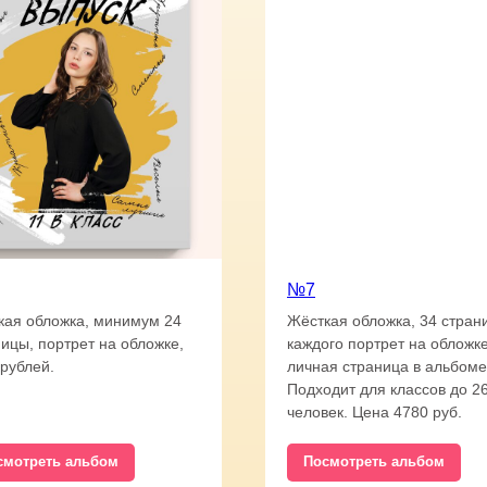
№7
кая обложка, минимум 24
Жёсткая обложка, 34 стран
ицы, портрет на обложке,
каждого портрет на обложке
рублей.
личная страница в альбоме
Подходит для классов до 2
человек. Цена 4780 руб.
смотреть альбом
Посмотреть альбом