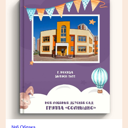
№6 Облака